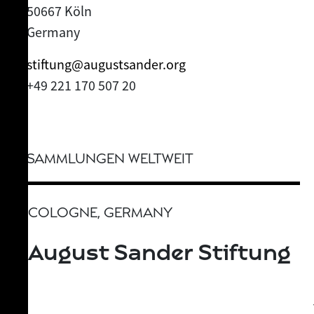
50667 Köln
Germany
stiftung@augustsander.org
+49 221 170 507 20
SAMMLUNGEN WELTWEIT
NEW YORK CITY, USA
MoMA -The Museum of
Modern Art